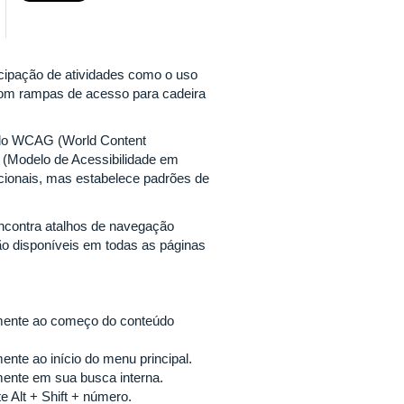
ticipação de atividades como o uso
com rampas de acesso para cadeira
s do WCAG (World Content
 (Modelo de Acessibilidade em
cionais, mas estabelece padrões de
encontra atalhos de navegação
ão disponíveis em todas as páginas
tamente ao começo do conteúdo
ente ao início do menu principal.
amente em sua busca interna.
 Alt + Shift + número.