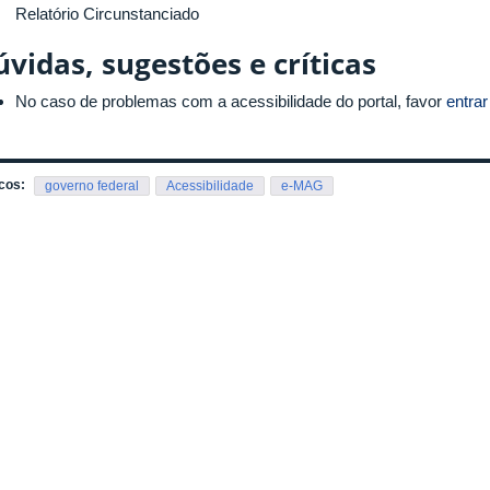
Relatório Circunstanciado
vidas, sugestões e críticas
No caso de problemas com a acessibilidade do portal, favor
entra
cos:
governo federal
Acessibilidade
e-MAG