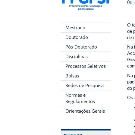
Últi
O t
Mestrado
de 
Doutorado
de 
Pós-Doutorado
Na 
Acc
Disciplinas
Gov
Processos Seletivos
com
Bolsas
Na 
pad
Redes de Pesquisa
do p
Normas e
Os 
Regulamentos
Orientações Gerais
PESQUISA