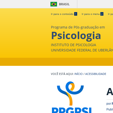
BRASIL
Ir para o conteúdo
1
Ir para o menu
2
Ir p
Programa de Pós-graduação em
Psicologia
INSTITUTO DE PSICOLOGIA
UNIVERSIDADE FEDERAL DE UBERLÂ
INÍCIO
/
ACESSIBILIDADE
A
por
Publ