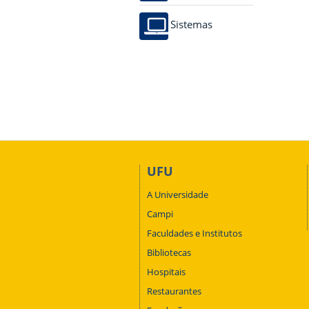
Sistemas
UFU
A Universidade
Campi
Faculdades e Institutos
Bibliotecas
Hospitais
Restaurantes