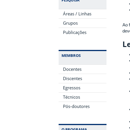
Áreas / Linhas
Grupos
Ao 
dev
Publicações
Le
MEMBROS
Docentes
Discentes
Egressos
Técnicos
Pós-doutores
O PROGRAMA