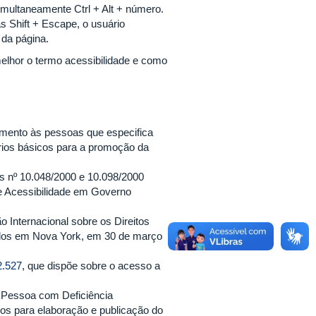
imultaneamente Ctrl + Alt + número.
s Shift + Escape, o usuário
da página.
melhor o termo acessibilidade e como
imento às pessoas que especifica
rios básicos para a promoção da
s nº 10.048/2000 e 10.098/2000
de Acessibilidade em Governo
 Internacional sobre os Direitos
ados em Nova York, em 30 de março
2.527
, que dispõe sobre o acesso a
da Pessoa com Deficiência
os para elaboração e publicação do