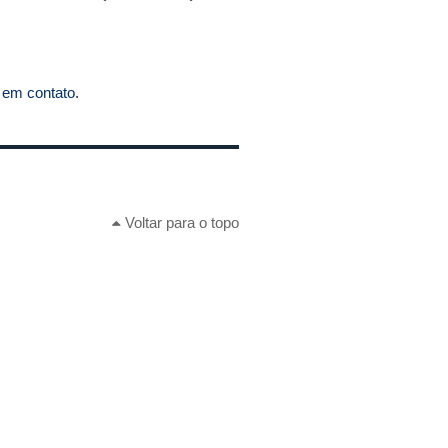
r em contato
.
Voltar para o topo