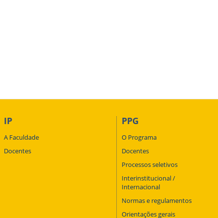
IP
PPG
A Faculdade
O Programa
Docentes
Docentes
Processos seletivos
Interinstitucional /
Internacional
Normas e regulamentos
Orientações gerais