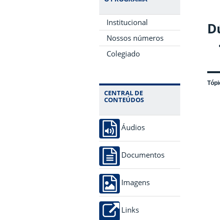
Institucional
Dú
Nossos números
Colegiado
Tópi
CENTRAL DE
CONTEÚDOS
Áudios
Documentos
Imagens
Links