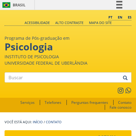
BRASIL
Simplifique!
PT
EN
ES
ACESSIBILIDADE
ALTO CONTRASTE
MAPA DO SITE
Comunica BR
Participe
Programa de Pós-graduação em
Acesso à informação
Psicologia
Legislação
INSTITUTO DE PSICOLOGIA
Canais
UNIVERSIDADE FEDERAL DE UBERLÂNDIA
Buscar
Serviços
Telefones
Perguntas frequentes
Contato
Fale conosco
INÍCIO
/
CONTATO