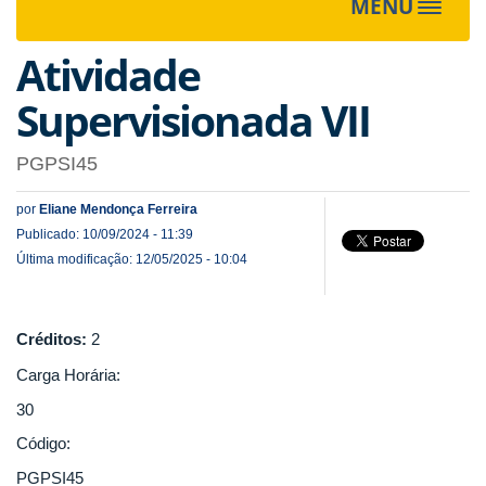
MENU
Toggle
navigat
Atividade
Supervisionada VII
PGPSI45
por
Eliane Mendonça Ferreira
Publicado: 10/09/2024 - 11:39
Última modificação: 12/05/2025 - 10:04
Créditos:
2
Carga Horária:
30
Código:
PGPSI45