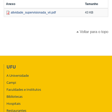
Anexo
Tamanho
atividade_supervisionada_vii.pdf
43 KB
Voltar para o topo
UFU
A Universidade
Campi
Faculdades e Institutos
Bibliotecas
Hospitais
Restaurantes