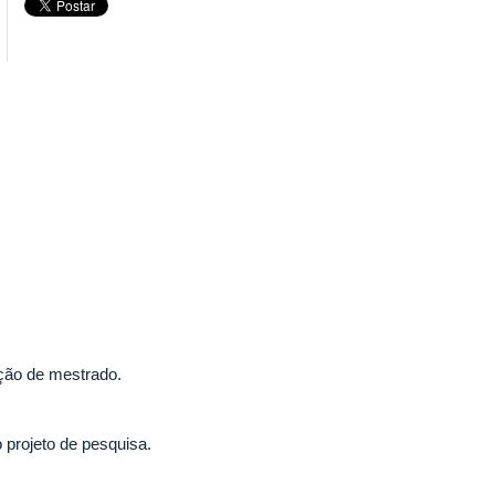
ação de mestrado.
 projeto de pesquisa.