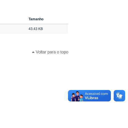
Tamanho
43.43 KB
Voltar para o topo