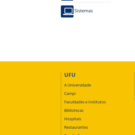
Sistemas
UFU
A Universidade
Campi
Faculdades e Institutos
Bibliotecas
Hospitais
Restaurantes