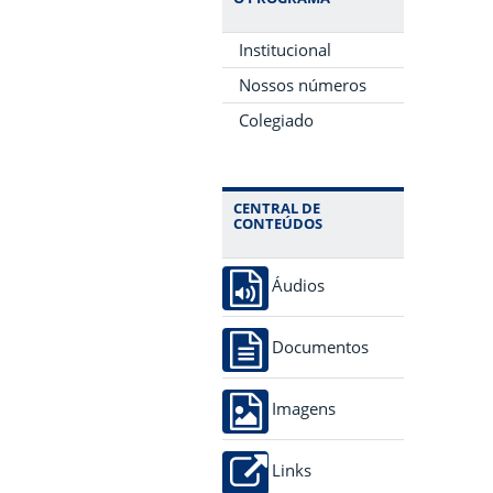
Institucional
Nossos números
Colegiado
CENTRAL DE
CONTEÚDOS
Áudios
Documentos
Imagens
Links