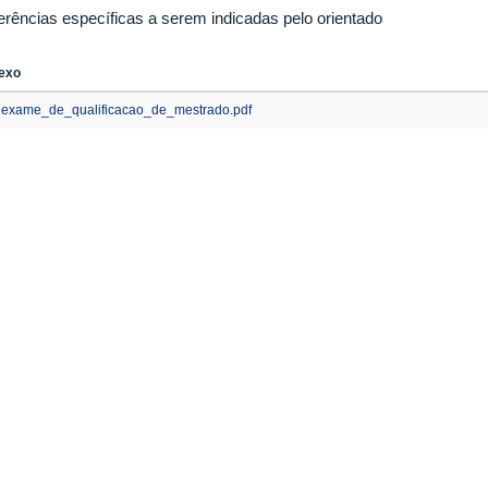
erências específicas a serem indicadas pelo orientado
exo
exame_de_qualificacao_de_mestrado.pdf