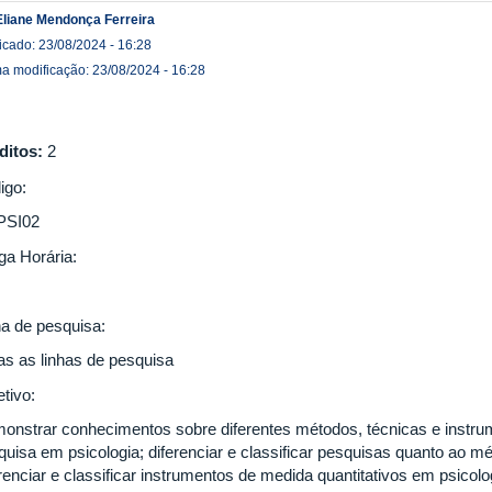
Eliane Mendonça Ferreira
icado: 23/08/2024 - 16:28
ma modificação: 23/08/2024 - 16:28
ditos:
2
igo:
PSI02
ga Horária:
ha de pesquisa:
as as linhas de pesquisa
etivo:
onstrar conhecimentos sobre diferentes métodos, técnicas e instrum
uisa em psicologia; diferenciar e classificar pesquisas quanto ao mé
renciar e classificar instrumentos de medida quantitativos em psicolo