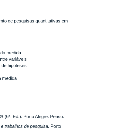
nto de pesquisas quantitativas em
s da medida
ntre variáveis
o de hipóteses
da medida
APA
(6ª. Ed.). Porto Alegre: Penso.
 e trabalhos de pesquisa.
Porto