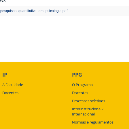
exo
pesquisas_quantitativa_em_psicologia.pdf
IP
PPG
A Faculdade
O Programa
Docentes
Docentes
Processos seletivos
Interinstitucional /
Internacional
Normas e regulamentos