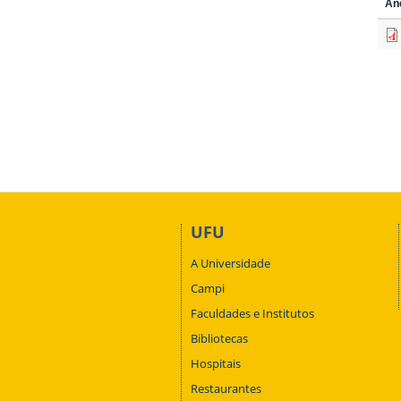
An
UFU
A Universidade
Campi
Faculdades e Institutos
Bibliotecas
Hospitais
Restaurantes