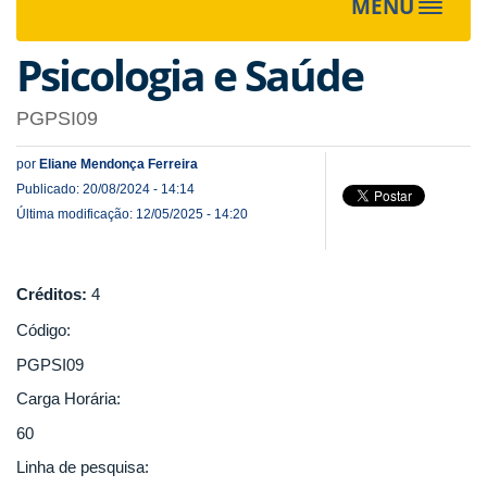
MENU
Toggle
navigat
Psicologia e Saúde
PGPSI09
por
Eliane Mendonça Ferreira
Publicado: 20/08/2024 - 14:14
Última modificação: 12/05/2025 - 14:20
Créditos:
4
Código:
PGPSI09
Carga Horária:
60
Linha de pesquisa: