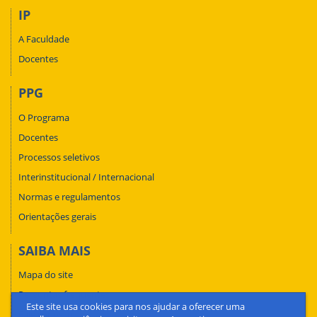
IP
A Faculdade
Docentes
PPG
O Programa
Docentes
Processos seletivos
Interinstitucional / Internacional
Normas e regulamentos
Orientações gerais
SAIBA MAIS
Mapa do site
Perguntas frequentes
Este site usa cookies para nos ajudar a oferecer uma
Fale conosco