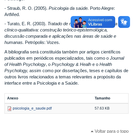
- Straub, R. O. (2005).
Psicologia da saúde.
Porto Alegre:
ArtMed.
- Turato, E. R. (2003).
Tratado de metodologia da pesquisa
clínico-qualitativa: construção teórico-epistemológica,
discussão comparada e aplicações nas áreas de saúde e
humanas.
Petrópolis: Vozes.
A bibliografia será constituída também por artigos científicos
publicados em periódicos especializados, tais como o
Journal
of Health Psychology
, o
Psychology & Healh
e o
Health
Psychology,
assim como por dissertações, teses e capítulos de
outros livros relacionados a temas relevantes a propósito da
interface entre a Psicologia e a Saúde.
Anexo
Tamanho
psicologia_e_saude.pdf
57.63 KB
Voltar para o topo