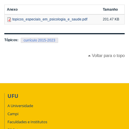
Anexo
Tamanho
topicos_especiais_em_psicologia_e_saude.pdf
201.47 KB
Tópicos:
currículo 2015-2023
Voltar para o topo
UFU
A Universidade
Campi
Faculdades e Institutos