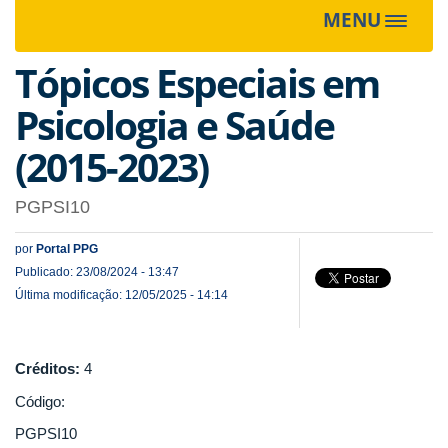
MENU
Toggle
navigat
Tópicos Especiais em
Psicologia e Saúde
(2015-2023)
PGPSI10
por
Portal PPG
Publicado: 23/08/2024 - 13:47
Última modificação: 12/05/2025 - 14:14
Créditos:
4
Código:
PGPSI10