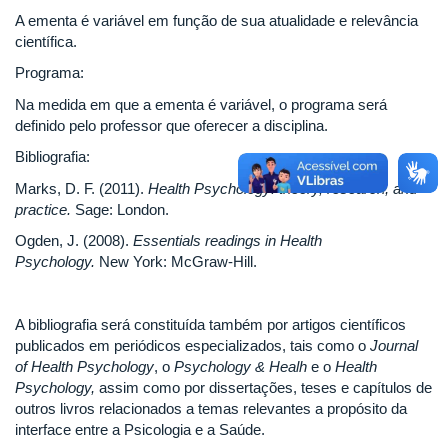
A ementa é variável em função de sua atualidade e relevância
científica.
Programa:
Na medida em que a ementa é variável, o programa será
definido pelo professor que oferecer a disciplina.
Bibliografia:
Marks, D. F. (2011).
Health Psychology: theory, research, and
practice.
Sage: London.
Ogden, J. (2008).
Essentials readings in Health
Psychology.
New York: McGraw-Hill.
A bibliografia será constituída também por artigos científicos
publicados em periódicos especializados, tais como o
Journal
of Health Psychology
, o
Psychology & Healh
e o
Health
Psychology,
assim como por dissertações, teses e capítulos de
outros livros relacionados a temas relevantes a propósito da
interface entre a Psicologia e a Saúde.