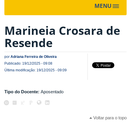
MENU
Toggle
navigat
Marineia Crosara de
Resende
por
Adriana Ferreira de Oliveira
Publicado: 19/12/2025 - 09:08
Última modificação: 19/12/2025 - 09:09
Tipo do Docente:
Aposentado
Voltar para o topo