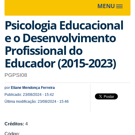
MENU
Toggle
navigat
Psicologia Educacional
e o Desenvolvimento
Profissional do
Educador (2015-2023)
PGPSI08
por
Eliane Mendonça Ferreira
Publicado: 23/08/2024 - 15:42
Última modificação: 23/08/2024 - 15:46
Créditos:
4
Código: