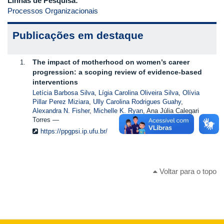
Linhas de Pesquisa:
Processos Organizacionais
Publicações em destaque
The impact of motherhood on women’s career
progression: a scoping review of evidence-based
interventions
Letícia Barbosa Silva
,
Lígia Carolina Oliveira Silva
,
Olívia
Pillar Perez Miziara
,
Ully Carolina Rodrigues Guahy
,
Alexandra N. Fisher
,
Michelle K. Ryan
, Ana Júlia Calegari
Torres
https://ppgpsi.ip.ufu.br/
Voltar para o topo