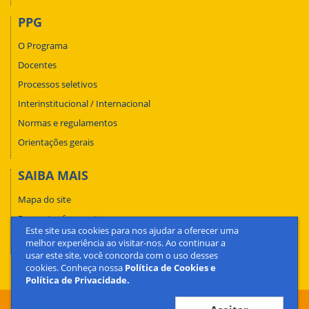
PPG
O Programa
Docentes
Processos seletivos
Interinstitucional / Internacional
Normas e regulamentos
Orientações gerais
SAIBA MAIS
Mapa do site
Perguntas frequentes
Este site usa cookies para nos ajudar a oferecer uma
Fale conosco
melhor experiência ao visitar-nos. Ao continuar a
usar este site, você concorda com o uso desses
cookies. Conheça nossa
Política de Cookies e
Política de Privacidade.