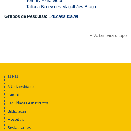
Tommy Akira Goto
Tatiana Benevides Magalhães Braga
Grupos de Pesquisa:
Educasaudável
Voltar para o topo
UFU
A Universidade
Campi
Faculdades e Institutos
Bibliotecas
Hospitais
Restaurantes